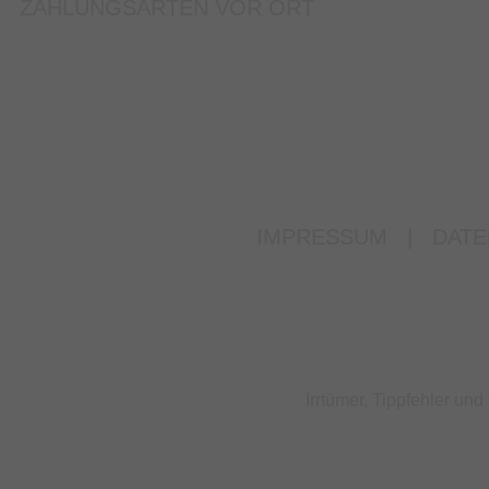
ZAHLUNGSARTEN VOR ORT
IMPRESSUM
|
DATE
Irrtümer, Tippfehler u