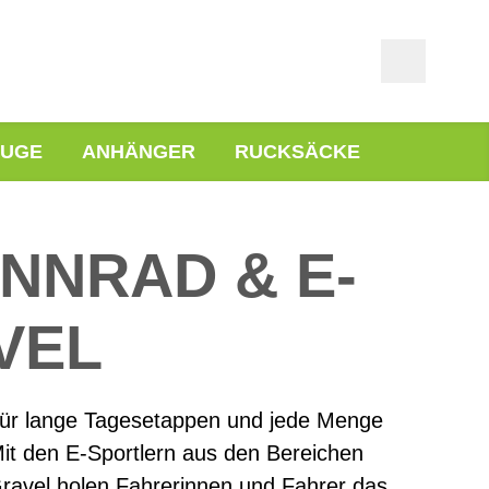
EUGE
ANHÄNGER
RUCKSÄCKE
NNRAD & E-
VEL
für lange Tagesetappen und jede Menge
t den E-Sportlern aus den Bereichen
ravel holen Fahrerinnen und Fahrer das