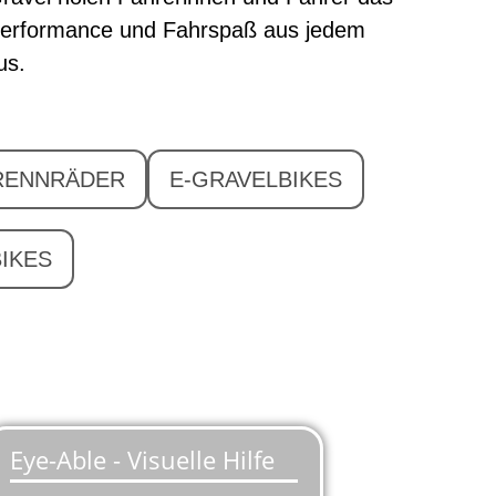
erformance und Fahrspaß aus jedem
us.
RENNRÄDER
E-GRAVELBIKES
BIKES