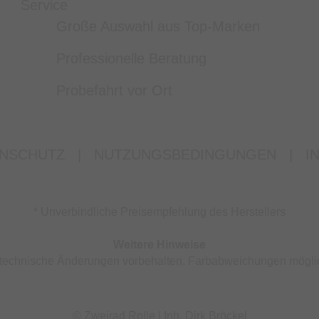
Service
Große Auswahl aus Top-Marken
Professionelle Beratung
Probefahrt vor Ort
NSCHUTZ
|
NUTZUNGSBEDINGUNGEN
|
I
* Unverbindliche Preisempfehlung des Herstellers
Weitere Hinweise
nd technische Änderungen vorbehalten. Farbabweichungen mögli
© Zweirad Rolle | Inh. Dirk Bröckel