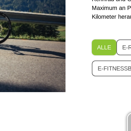
Maximum an P
Kilometer hera
ALLE
E-
E-FITNESS