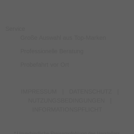
Service
Große Auswahl aus Top-Marken
Professionelle Beratung
Probefahrt vor Ort
IMPRESSUM
|
DATENSCHUTZ
|
NUTZUNGSBEDINGUNGEN
|
INFORMATIONSPFLICHT
* Unverbindliche Preisempfehlung des Herstellers