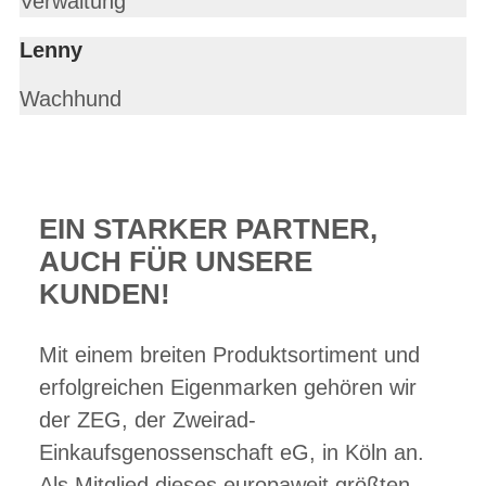
Verwaltung
Lenny
Wachhund
EIN STARKER PARTNER,
AUCH FÜR UNSERE
KUNDEN!
Mit einem breiten Produktsortiment und
erfolgreichen Eigenmarken gehören wir
der ZEG, der Zweirad-
Einkaufsgenossenschaft eG, in Köln an.
Als Mitglied dieses europaweit größten