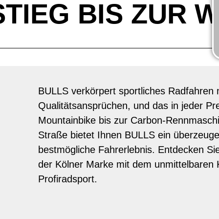
TIEG BIS ZUR 
BULLS verkörpert sportliches Radfahren 
Qualitätsansprüchen, und das in jeder Pr
Mountainbike bis zur Carbon-Rennmaschin
Straße bietet Ihnen BULLS ein überzeugen
bestmögliche Fahrerlebnis. Entdecken Sie
der Kölner Marke mit dem unmittelbare
Profiradsport.