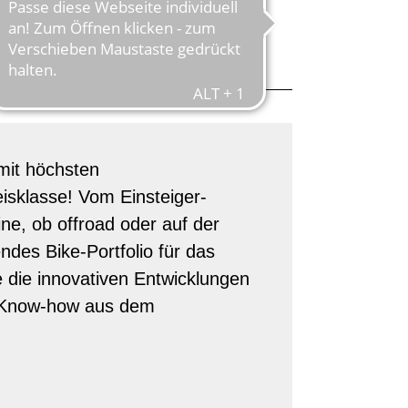
WELTELITE
mit höchsten
eisklasse! Vom Einsteiger-
e, ob offroad oder auf der
des Bike-Portfolio für das
 die innovativen Entwicklungen
n Know-how aus dem