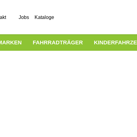
akt
Jobs
Kataloge
MARKEN
FAHRRADTRÄGER
KINDERFAHRZ