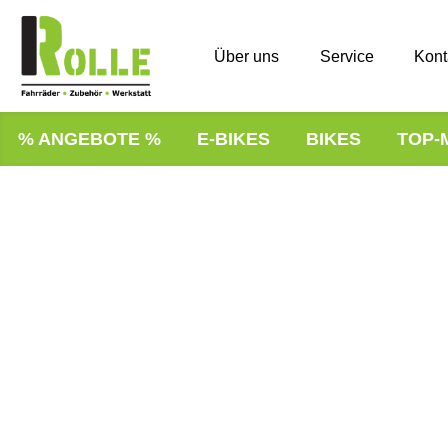
Über uns
Service
Kont
% ANGEBOTE %
E-BIKES
BIKES
TOP-