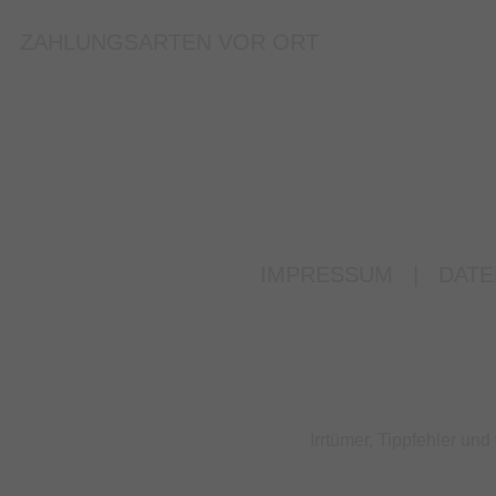
ZAHLUNGSARTEN VOR ORT
IMPRESSUM
|
DATE
Irrtümer, Tippfehler u