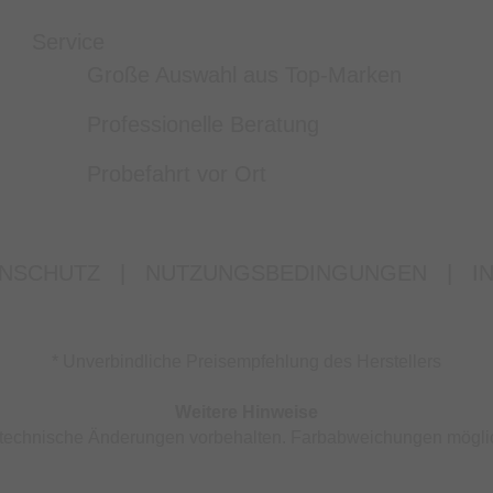
Service
Große Auswahl aus Top-Marken
Professionelle Beratung
Probefahrt vor Ort
NSCHUTZ
|
NUTZUNGSBEDINGUNGEN
|
I
* Unverbindliche Preisempfehlung des Herstellers
Weitere Hinweise
nd technische Änderungen vorbehalten. Farbabweichungen mögli