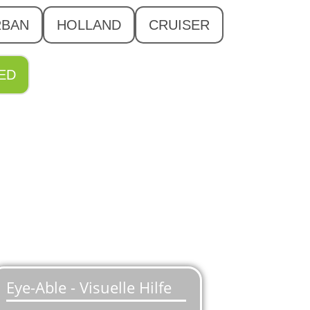
RBAN
HOLLAND
CRUISER
ED