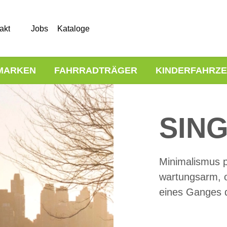
akt
Jobs
Kataloge
MARKEN
FAHRRADTRÄGER
KINDERFAHRZ
SIN
Minimalismus p
wartungsarm, o
eines Ganges 