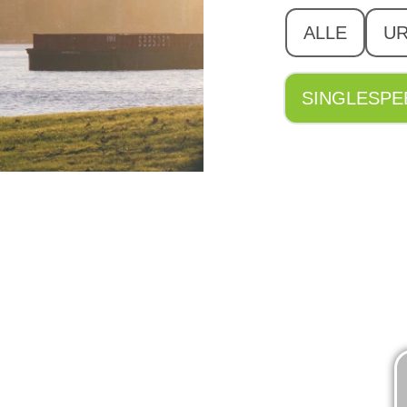
ALLE
U
SINGLESPE