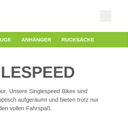
EUGE
ANHÄNGER
RUCKSÄCKE
GLESPEED
ur. Unsere Singlespeed Bikes sind
ptisch aufgeräumt und bieten trotz nur
den vollen Fahrspaß.