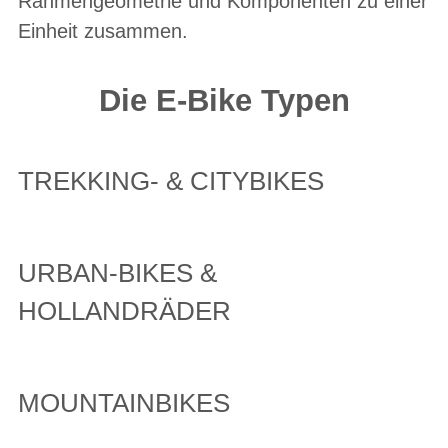
Rahmengeometrie und Komponenten zu einer
Einheit zusammen.
Die E-Bike Typen
TREKKING- & CITYBIKES
URBAN-BIKES &
HOLLANDRÄDER
MOUNTAINBIKES