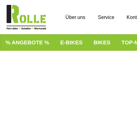
Über uns
Service
Kont
% ANGEBOTE %
E-BIKES
BIKES
TOP-