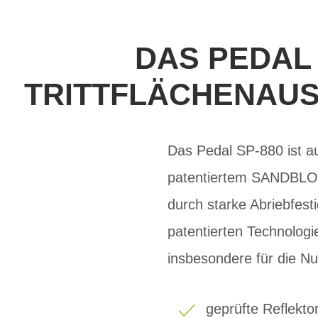
DAS PEDAL
TRITTFLÄCHENAUS
Das Pedal SP-880 ist au
patentiertem SANDBLOCK
durch starke Abriebfest
patentierten Technologi
insbesondere für die Nu
geprüfte Reflekt