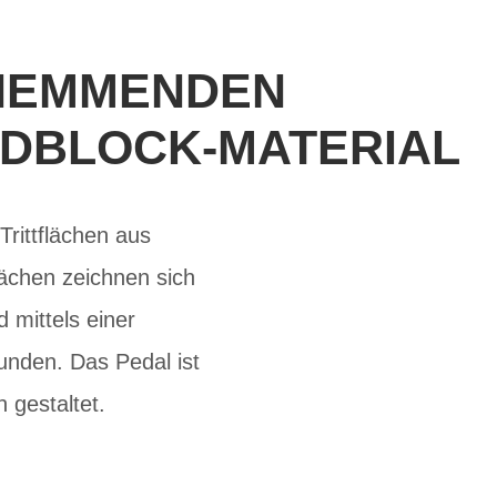
HHEMMENDEN
NDBLOCK-MATERIAL
rittflächen aus
ächen zeichnen sich
 mittels einer
unden. Das Pedal ist
 gestaltet.