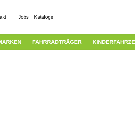
akt
Jobs
Kataloge
MARKEN
FAHRRADTRÄGER
KINDERFAHRZ