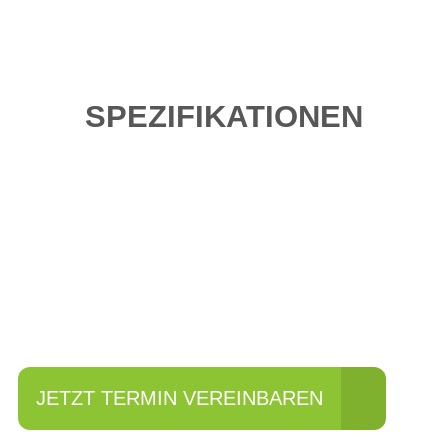
SPEZIFIKATIONEN
Einfach mal Probe
fahren?
JETZT TERMIN VEREINBAREN