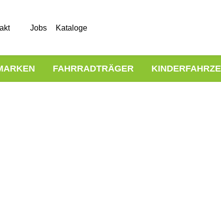
akt
Jobs
Kataloge
MARKEN
FAHRRADTRÄGER
KINDERFAHRZ