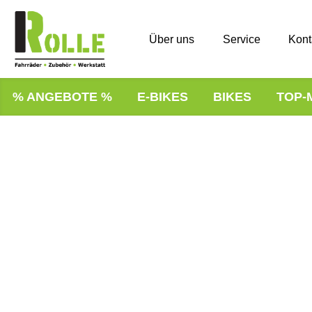
Über uns
Service
Kont
% ANGEBOTE %
E-BIKES
BIKES
TOP-