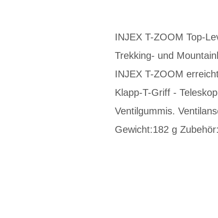
INJEX T-ZOOM Top-Level
Trekking- und Mountainb
INJEX T-ZOOM erreicht 
Klapp-T-Griff - Telesko
Ventilgummis. Ventilan
Gewicht:182 g Zubehör