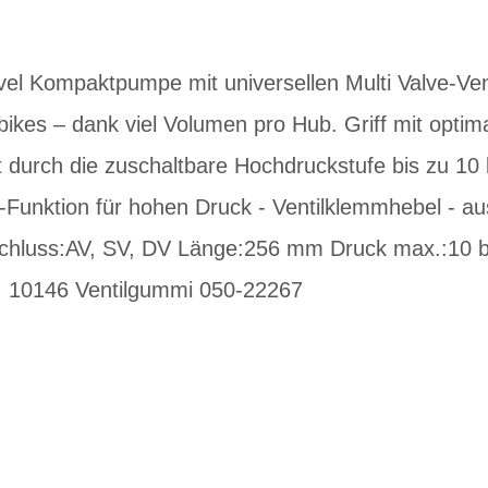
 Kompaktpumpe mit universellen Multi Valve-Venti
ikes – dank viel Volumen pro Hub. Griff mit optim
durch die zuschaltbare Hochdruckstufe bis zu 10
p-Funktion für hohen Druck - Ventilklemmhebel - a
schluss:AV, SV, DV Länge:256 mm Druck max.:10 b
: 10146 Ventilgummi 050-22267