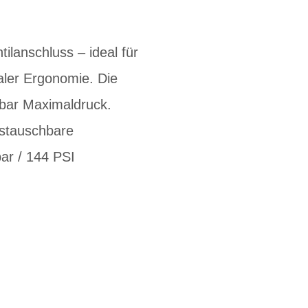
lanschluss – ideal für
aler Ergonomie. Die
 bar Maximaldruck.
ustauschbare
ar / 144 PSI