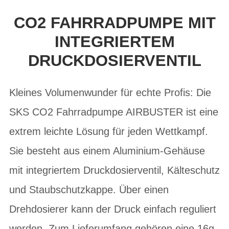
CO2 FAHRRADPUMPE MIT
INTEGRIERTEM
DRUCKDOSIERVENTIL
Kleines Volumenwunder für echte Profis: Die
SKS CO2 Fahrradpumpe AIRBUSTER ist eine
extrem leichte Lösung für jeden Wettkampf.
Sie besteht aus einem Aluminium-Gehäuse
mit integriertem Druckdosierventil, Kälteschutz
und Staubschutzkappe. Über einen
Drehdosierer kann der Druck einfach reguliert
werden. Zum Lieferumfang gehören eine 16g-