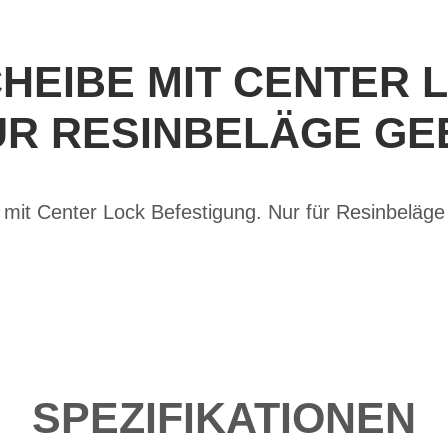
EIBE MIT CENTER 
ÜR RESINBELÄGE GEE
it Center Lock Befestigung. Nur für Resinbeläge
SPEZIFIKATIONEN