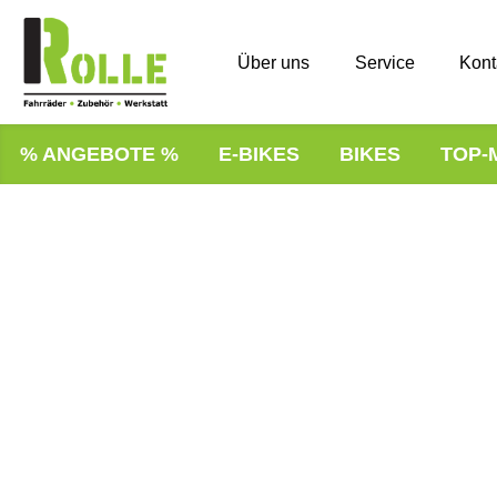
Über uns
Service
Kont
% ANGEBOTE %
E-BIKES
BIKES
TOP-