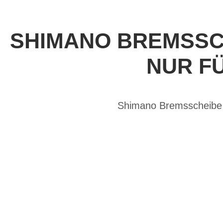
SHIMANO BREMSSCH
NUR F
Shimano Bremsscheibe m