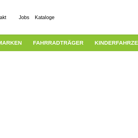
akt
Jobs
Kataloge
MARKEN
FAHRRADTRÄGER
KINDERFAHRZ