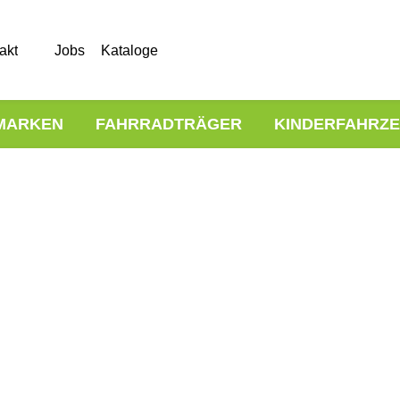
akt
Jobs
Kataloge
MARKEN
FAHRRADTRÄGER
KINDERFAHRZ