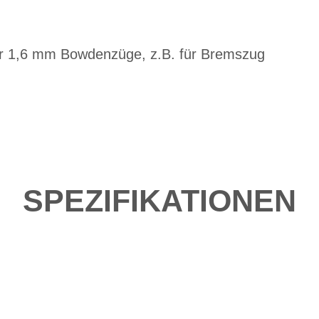
r 1,6 mm Bowdenzüge, z.B. für Bremszug
SPEZIFIKATIONEN