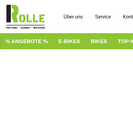
Über uns
Service
Kont
% ANGEBOTE %
E-BIKES
BIKES
TOP-