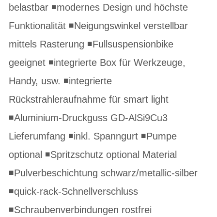
belastbar ◾modernes Design und höchste
Funktionalität ◾Neigungswinkel verstellbar
mittels Rasterung ◾Fullsuspensionbike
geeignet ◾integrierte Box für Werkzeuge,
Handy, usw. ◾integrierte
Rückstrahleraufnahme für smart light
◾Aluminium-Druckguss GD-AlSi9Cu3
Lieferumfang ◾inkl. Spanngurt ◾Pumpe
optional ◾Spritzschutz optional Material
◾Pulverbeschichtung schwarz/metallic-silber
◾quick-rack-Schnellverschluss
◾Schraubenverbindungen rostfrei