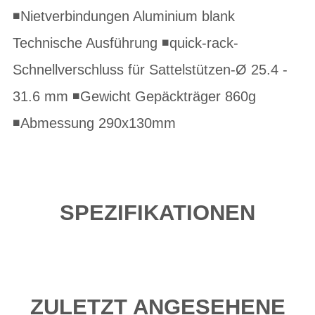
◾Nietverbindungen Aluminium blank
Technische Ausführung ◾quick-rack-
Schnellverschluss für Sattelstützen-Ø 25.4 -
31.6 mm ◾Gewicht Gepäckträger 860g
◾Abmessung 290x130mm
SPEZIFIKATIONEN
ZULETZT ANGESEHENE