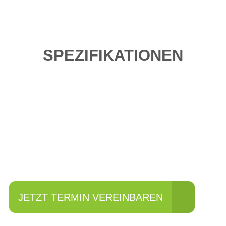
SPEZIFIKATIONEN
Einfach mal Probe
fahren?
JETZT TERMIN VEREINBAREN