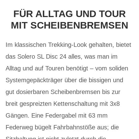
FÜR ALLTAG UND TOUR
MIT SCHEIBENBREMSEN
Im klassischen Trekking-Look gehalten, bietet
das Solero SL Disc 24 alles, was man im
Alltag und auf Touren benötigt – vom soliden
Systemgepäckträger über die bissigen und
gut dosierbaren Scheibenbremsen bis zur
breit gespreizten Kettenschaltung mit 3x8
Gängen. Eine Federgabel mit 63 mm
Federweg bügelt Fahrbahnstöße aus; die
Sitzhaltung ist nicht zuletzt durch die