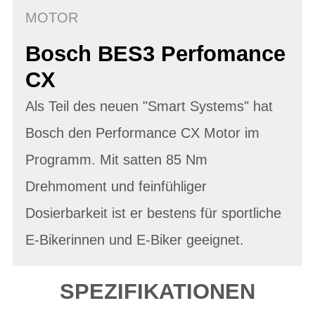
MOTOR
Bosch BES3 Perfomance
CX
Als Teil des neuen "Smart Systems" hat
Bosch den Performance CX Motor im
Programm. Mit satten 85 Nm
Drehmoment und feinfühliger
Dosierbarkeit ist er bestens für sportliche
E-Bikerinnen und E-Biker geeignet.
SPEZIFIKATIONEN