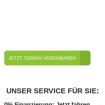
Einfach mal Probe
fahren?
JETZT TERMIN VEREINBAREN
UNSER SERVICE FÜR SIE:
0% Finanzierung: Jetzt fahren,