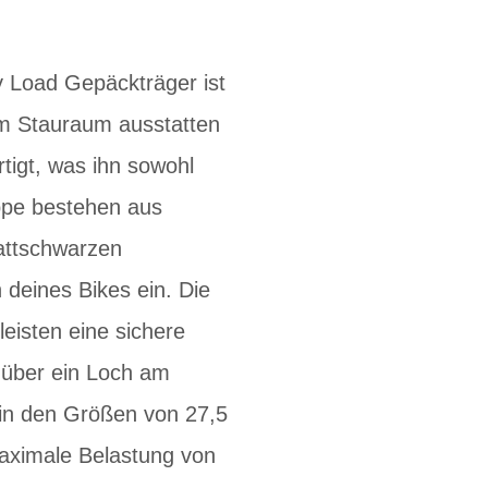
 Load Gepäckträger ist
hem Stauraum ausstatten
tigt, was ihn sowohl
ppe bestehen aus
mattschwarzen
 deines Bikes ein. Die
leisten eine sichere
 über ein Loch am
 in den Größen von 27,5
maximale Belastung von