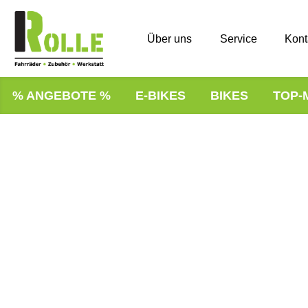
Über uns
Service
Kont
% ANGEBOTE %
E-BIKES
BIKES
TOP-