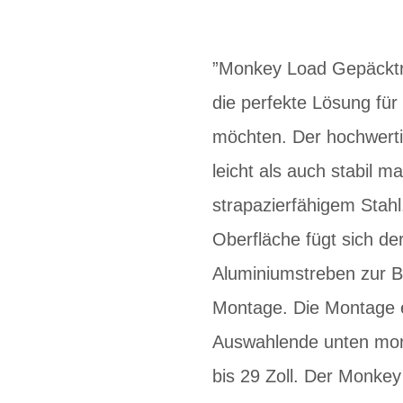
”Monkey Load Gepäcktr
die perfekte Lösung für
möchten. Der hochwerti
leicht als auch stabil
strapazierfähigem Stahl
Oberfläche fügt sich de
Aluminiumstreben zur Be
Montage. Die Montage e
Auswahlende unten mont
bis 29 Zoll. Der Monke