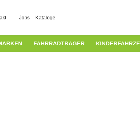
akt
Jobs
Kataloge
MARKEN
FAHRRADTRÄGER
KINDERFAHRZ