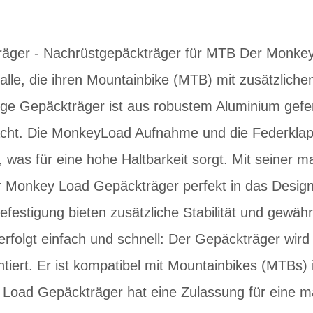
äger - Nachrüstgepäckträger für MTB Der Monkey
 alle, die ihren Mountainbike (MTB) mit zusätzlic
ge Gepäckträger ist aus robustem Aluminium gefer
 macht. Die MonkeyLoad Aufnahme und die Federkla
, was für eine hohe Haltbarkeit sorgt. Mit seiner 
r Monkey Load Gepäckträger perfekt in das Design
festigung bieten zusätzliche Stabilität und gewähr
rfolgt einfach und schnell: Der Gepäckträger wird
iert. Er ist kompatibel mit Mountainbikes (MTBs)
y Load Gepäckträger hat eine Zulassung für eine 