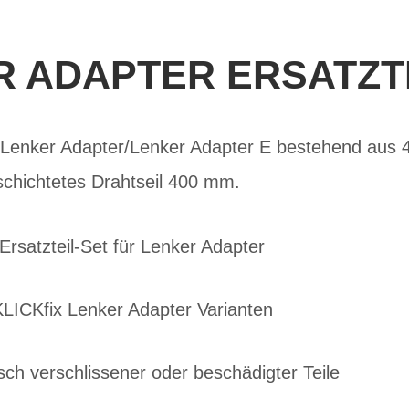
 ADAPTER ERSATZT
ix Lenker Adapter/Lenker Adapter E bestehend aus 
schichtetes Drahtseil 400 mm.
 Ersatzteil-Set für Lenker Adapter
KLICKfix Lenker Adapter Varianten
ch verschlissener oder beschädigter Teile