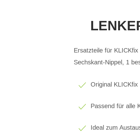
LENKER
Ersatzteile für KLICKf
Sechskant-Nippel, 1 be
Original KLICKfix
Passend für alle 
Ideal zum Austaus