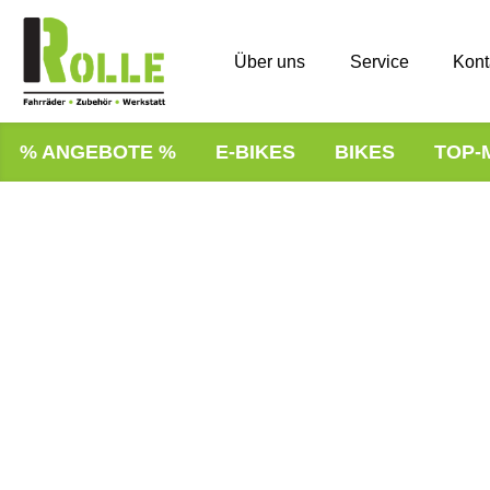
Über uns
Service
Kont
% ANGEBOTE %
E-BIKES
BIKES
TOP-