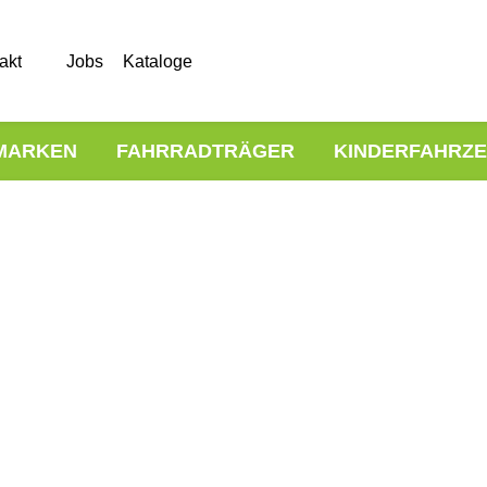
akt
Jobs
Kataloge
MARKEN
FAHRRADTRÄGER
KINDERFAHRZ