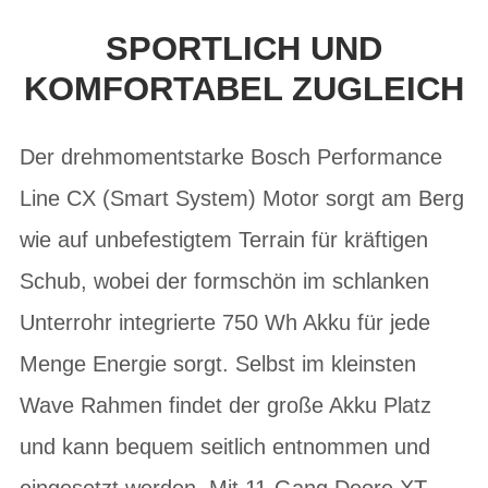
SPORTLICH UND
KOMFORTABEL ZUGLEICH
Der drehmomentstarke Bosch Performance
Line CX (Smart System) Motor sorgt am Berg
wie auf unbefestigtem Terrain für kräftigen
Schub, wobei der formschön im schlanken
Unterrohr integrierte 750 Wh Akku für jede
Menge Energie sorgt. Selbst im kleinsten
Wave Rahmen findet der große Akku Platz
und kann bequem seitlich entnommen und
eingesetzt werden. Mit 11-Gang Deore XT