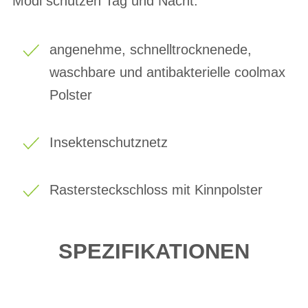
Modi schützen Tag und Nacht.
angenehme, schnelltrocknenede,
waschbare und antibakterielle coolmax
Polster
Insektenschutznetz
Rastersteckschloss mit Kinnpolster
SPEZIFIKATIONEN