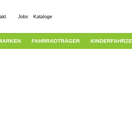
akt
Jobs
Kataloge
MARKEN
FAHRRADTRÄGER
KINDERFAHRZ