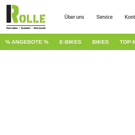
Über uns
Service
Kont
% ANGEBOTE %
E-BIKES
BIKES
TOP-