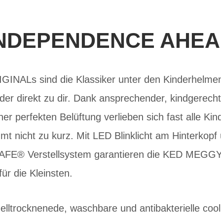
NDEPENDENCE AHE
NALs sind die Klassiker unter den Kinderhelmen
der direkt zu dir. Dank ansprechender, kindgerech
ner perfekten Belüftung verlieben sich fast alle Ki
mt nicht zu kurz. Mit LED Blinklicht am Hinterko
AFE® Verstellsystem garantieren die KED MEGG
ür die Kleinsten.
lltrocknenede, waschbare und antibakterielle coo