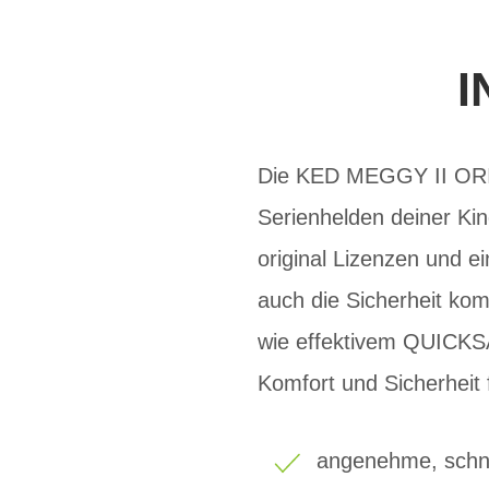
I
Die KED MEGGY II ORIGI
Serienhelden deiner Kin
original Lizenzen und ei
auch die Sicherheit kom
wie effektivem QUICKS
Komfort und Sicherheit f
angenehme, schne