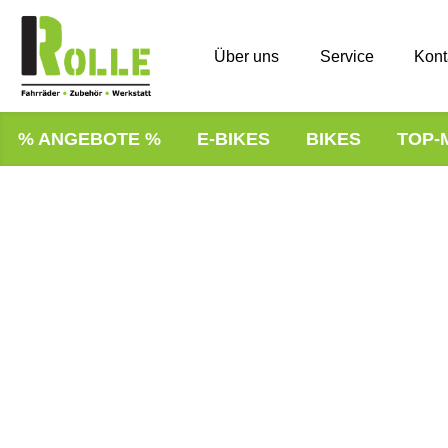
Über uns
Service
Kont
% ANGEBOTE %
E-BIKES
BIKES
TOP-