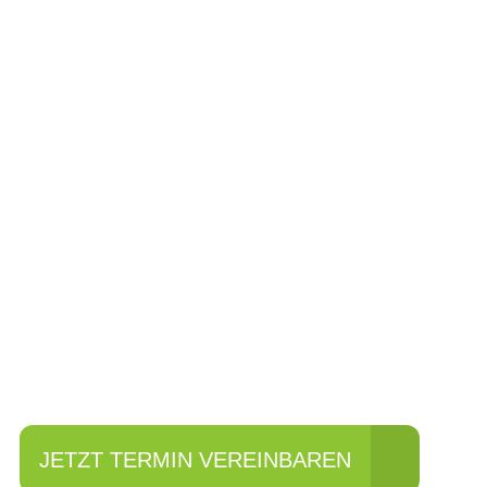
Einfach mal Pro
JETZT TERMIN VEREINBAREN