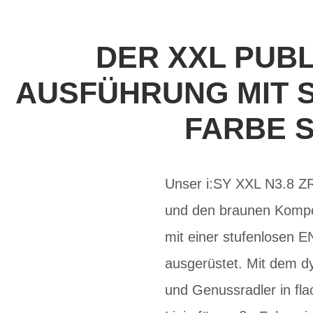
DER XXL PUBL
AUSFÜHRUNG MIT 
FARBE 
Unser i:SY XXL N3.8 ZR
und den braunen Kompon
mit einer stufenlosen 
ausgerüstet. Mit dem d
und Genussradler in fla