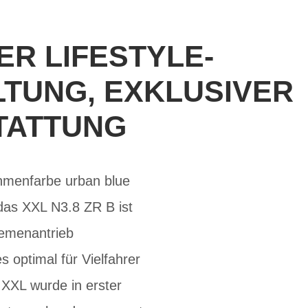
ER LIFESTYLE-
TUNG, EXKLUSIVER
TATTUNG
ahmenfarbe urban blue
das XXL N3.8 ZR B ist
iemenantrieb
optimal für Vielfahrer
 XXL wurde in erster