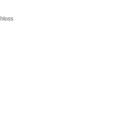
hloss