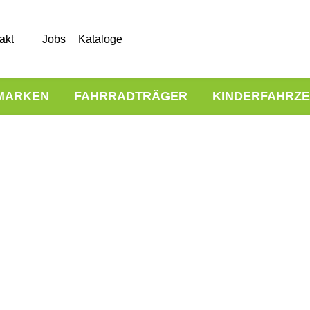
akt
Jobs
Kataloge
MARKEN
FAHRRADTRÄGER
KINDERFAHRZ