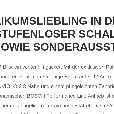
IKUMSLIEBLING IN D
STUFENLOSER SCHAL
SOWIE SONDERAUSS
 B ist ein echter Hingucker. Mit der exklusiven R
enten zieht man so einige Blicke auf sich! Auch 
ENVIOLO 3.8 Nabe und einem pflegeleichten Zahnr
ynamischen BOSCH Performance Line Antrieb ist es 
chem bis hügeligem Terrain ausgestattet. Das i:SY