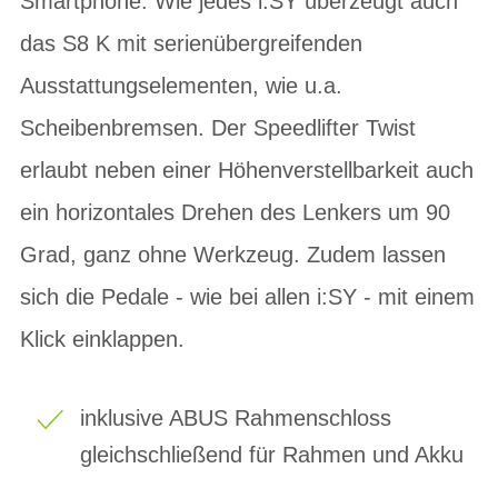
Smartphone. Wie jedes i:SY überzeugt auch
das S8 K mit serienübergreifenden
Ausstattungselementen, wie u.a.
Scheibenbremsen. Der Speedlifter Twist
erlaubt neben einer Höhenverstellbarkeit auch
ein horizontales Drehen des Lenkers um 90
Grad, ganz ohne Werkzeug. Zudem lassen
sich die Pedale - wie bei allen i:SY - mit einem
Klick einklappen.
inklusive ABUS Rahmenschloss
gleichschließend für Rahmen und Akku