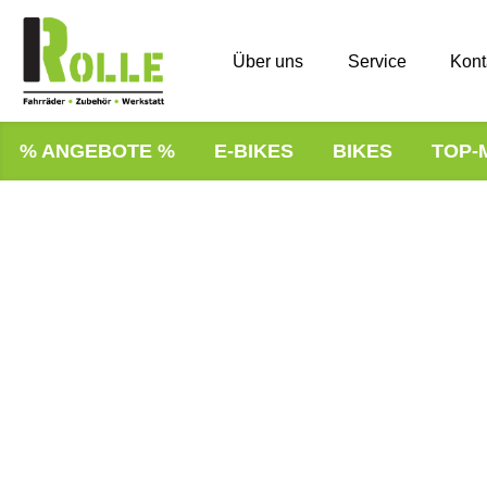
Über uns
Service
Kont
% ANGEBOTE %
E-BIKES
BIKES
TOP-