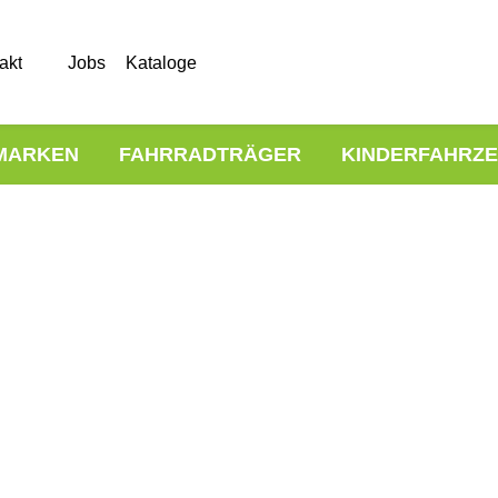
akt
Jobs
Kataloge
MARKEN
FAHRRADTRÄGER
KINDERFAHRZ