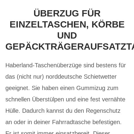
ÜBERZUG FÜR
EINZELTASCHEN, KÖRBE
UND
GEPÄCKTRÄGERAUFSATZT
Haberland-Taschenüberzüge sind bestens für
das (nicht nur) norddeutsche Schietwetter
geeignet. Sie haben einen Gummizug zum
schnellen Überstülpen und eine fest vernähte
Hülle. Dadurch kannst du den Regenschutz
an oder in deiner Fahrradtasche befestigen.
Er ist somit immer einsatzbereit. Dieser