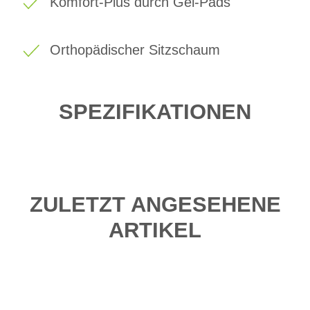
Komfort-Plus durch Gel-Pads
Orthopädischer Sitzschaum
SPEZIFIKATIONEN
ZULETZT ANGESEHENE
ARTIKEL