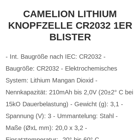
CAMELION LITHIUM
KNOPFZELLE CR2032 1ER
BLISTER
- Int. Baugröße nach IEC: CR2032 -
Baugröße: CR2032 - Elektrochemisches
System: Lithium Mangan Dioxid -
Nennkapazität: 210mAh bis 2,0V (20±2° C bei
15kO Dauerbelastung) - Gewicht (g): 3,1 -
Spannung (V): 3 - Ummantelung: Stahl -
Maße (ØxL mm): 20,0 x 3,2 -
Einsatztemperatur: -20° bis 60° C -