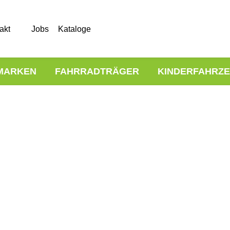
akt
Jobs
Kataloge
MARKEN
FAHRRADTRÄGER
KINDERFAHRZ