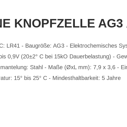
E KNOPFZELLE AG3 /
EC: LR41 - Baugröße: AG3 - Elektrochemisches Sys
is 0,9V (20±2° C bei 15kO Dauerbelastung) - Gewic
mantelung: Stahl - Maße (ØxL mm): 7,9 x 3,6 - Ei
atur: 15° bis 25° C - Mindesthaltbarkeit: 5 Jahre