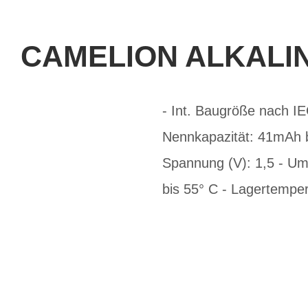
CAMELION ALKALIN
- Int. Baugröße nach I
Nennkapazität: 41mAh b
Spannung (V): 1,5 - Um
bis 55° C - Lagertemper