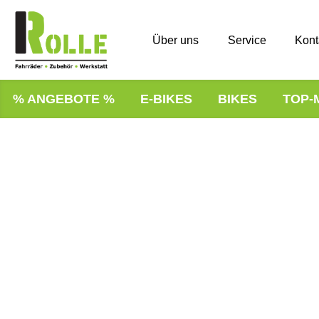
Über uns
Service
Kont
% ANGEBOTE %
E-BIKES
BIKES
TOP-