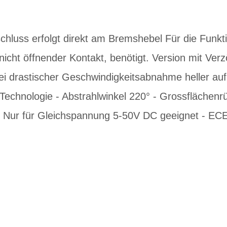
chluss erfolgt direkt am Bremshebel Für die Funkti
icht öffnender Kontakt, benötigt. Version mit Ver
ei drastischer Geschwindigkeitsabnahme heller auf 
echnologie - Abstrahlwinkel 220° - Grossflächenrü
Nur für Gleichspannung 5-50V DC geeignet - ECE