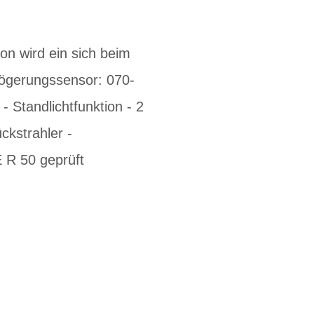
on wird ein sich beim
zögerungssensor: 070-
- Standlichtfunktion - 2
ckstrahler -
 R 50 geprüft