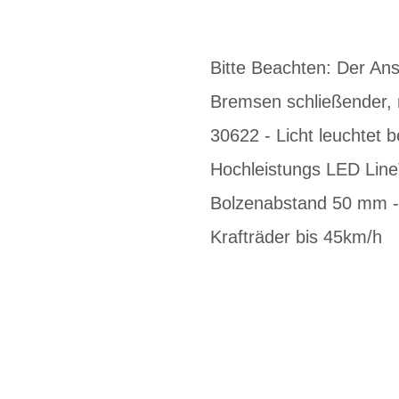
Bitte Beachten: Der Ans
Bremsen schließender, n
30622 - Licht leuchtet b
Hochleistungs LED LineT
Bolzenabstand 50 mm - 
Krafträder bis 45km/h