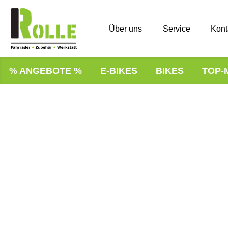
Über uns
Service
Kont
% ANGEBOTE %
E-BIKES
BIKES
TOP-