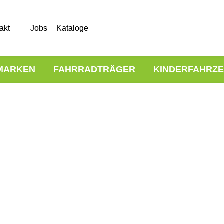
akt
Jobs
Kataloge
MARKEN
FAHRRADTRÄGER
KINDERFAHRZ