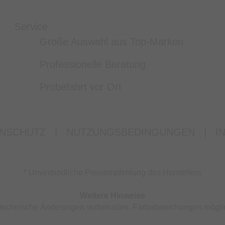
Service
Große Auswahl aus Top-Marken
Professionelle Beratung
Probefahrt vor Ort
NSCHUTZ
|
NUTZUNGSBEDINGUNGEN
|
I
* Unverbindliche Preisempfehlung des Herstellers
Weitere Hinweise
nd technische Änderungen vorbehalten. Farbabweichungen mögli