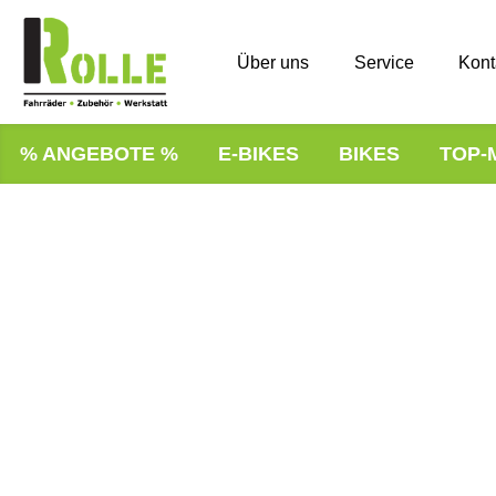
Über uns
Service
Kont
% ANGEBOTE %
E-BIKES
BIKES
TOP-