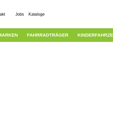
akt
Jobs
Kataloge
MARKEN
FAHRRADTRÄGER
KINDERFAHRZ