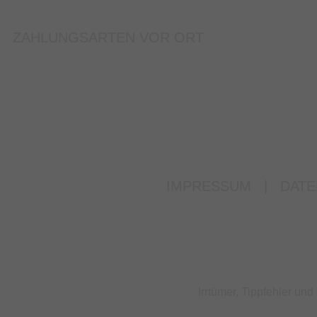
ZAHLUNGSARTEN VOR ORT
IMPRESSUM
|
DATE
Irrtümer, Tippfehler u