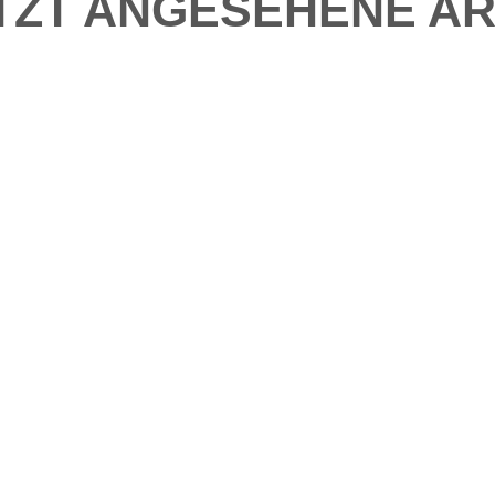
TZT ANGESEHENE AR