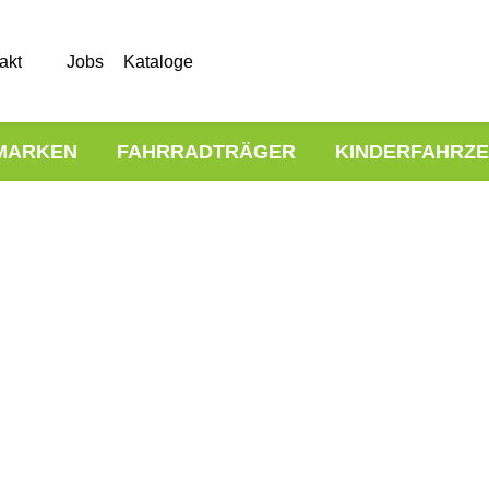
akt
Jobs
Kataloge
MARKEN
FAHRRADTRÄGER
KINDERFAHRZ