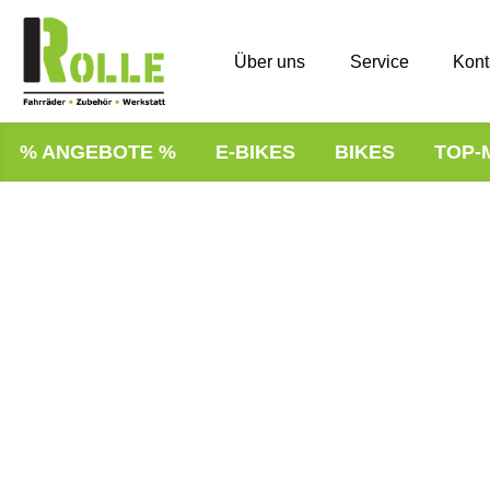
Über uns
Service
Kont
% ANGEBOTE %
E-BIKES
BIKES
TOP-