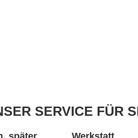
SER SERVICE FÜR S
n, später
Werkstatt