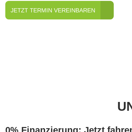
JETZT TERMIN VEREINBAREN
UN
0% Finanzierung: Jetzt fahre