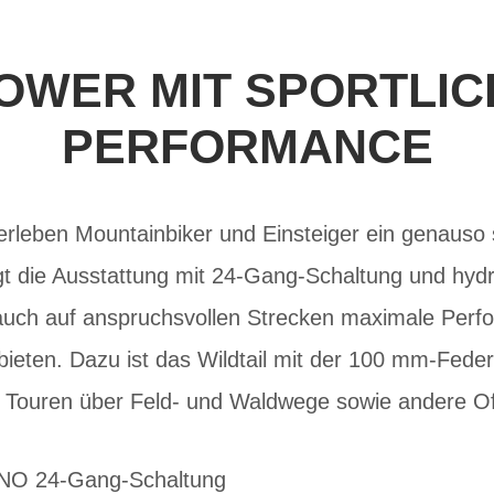
OWER MIT SPORTLIC
PERFORMANCE
 erleben Mountainbiker und Einsteiger ein genauso 
gt die Ausstattung mit 24-Gang-Schaltung und hyd
uch auf anspruchsvollen Strecken maximale Perf
ieten. Dazu ist das Wildtail mit der 100 mm-Feder
d Touren über Feld- und Waldwege sowie andere Of
ANO 24-Gang-Schaltung