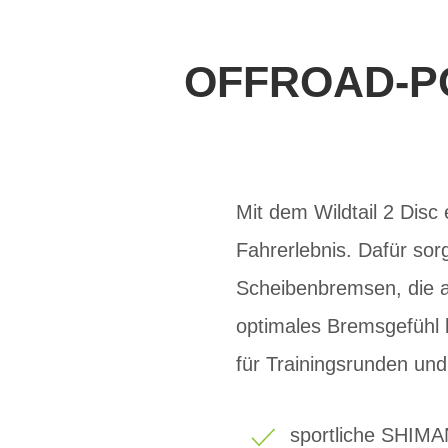
OFFROAD-P
Mit dem Wildtail 2 Disc
Fahrerlebnis. Dafür sor
Scheibenbremsen, die a
optimales Bremsgefühl b
für Trainingsrunden un
sportliche SHIM