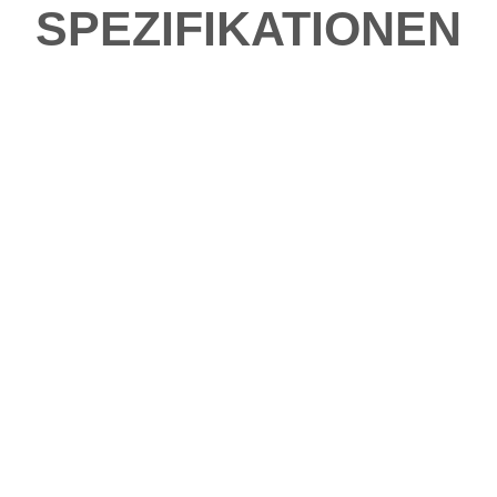
SPEZIFIKATIONEN
be fahren?