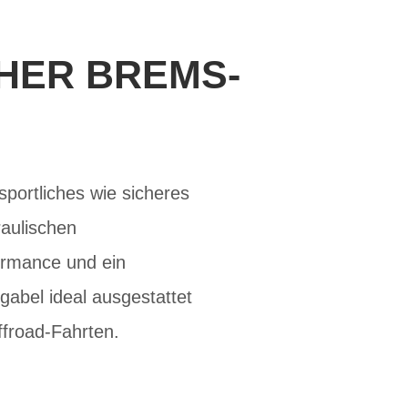
HER BREMS-
sportliches wie sicheres
raulischen
ormance und ein
gabel ideal ausgestattet
froad-Fahrten.