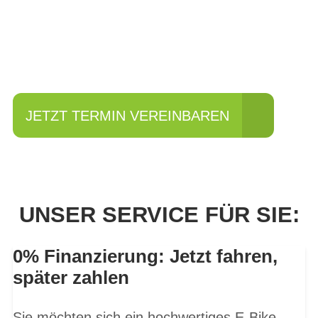
Einfach mal Probe
fahren?
JETZT TERMIN VEREINBAREN
UNSER SERVICE FÜR SIE:
0% Finanzierung: Jetzt fahren,
später zahlen
Sie möchten sich ein hochwertiges E-Bike