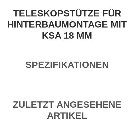
TELESKOPSTÜTZE FÜR
HINTERBAUMONTAGE MIT
KSA 18 MM
SPEZIFIKATIONEN
ZULETZT ANGESEHENE
ARTIKEL