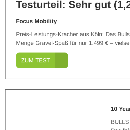
Testurteil: Sehr gut (1,
Focus Mobility
Preis-Leistungs-Kracher aus Köln: Das Bul
Menge Gravel-Spaß für nur 1.499 € – vielse
ZUM TEST
10 Yea
BULLS 