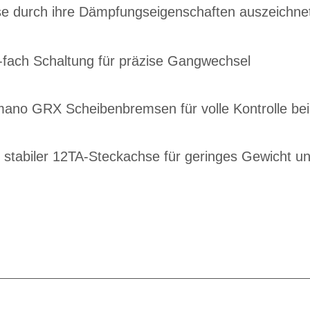
se durch ihre Dämpfungseigenschaften auszeichne
ach Schaltung für präzise Gangwechsel
mano GRX Scheibenbremsen für volle Kontrolle be
stabiler 12TA-Steckachse für geringes Gewicht un