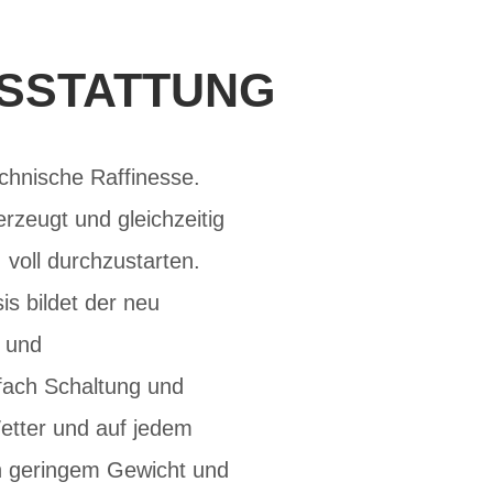
USSTATTUNG
chnische Raffinesse.
rzeugt und gleichzeitig
, voll durchzustarten.
s bildet der neu
t und
fach Schaltung und
etter und auf jedem
ben geringem Gewicht und