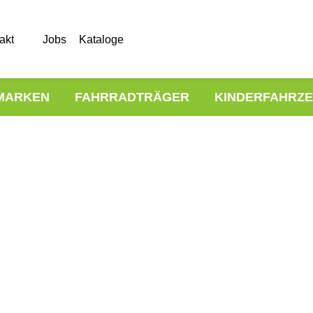
akt
Jobs
Kataloge
MARKEN
FAHRRADTRÄGER
KINDERFAHRZ