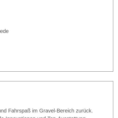
jede
nd Fahrspaß im Gravel-Bereich zurück.