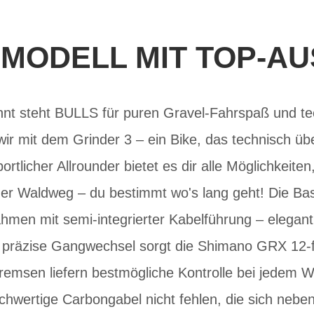
MODELL MIT TOP-A
hnt steht BULLS für puren Gravel-Fahrspaß und te
wir mit dem Grinder 3 – ein Bike, das technisch übe
rtlicher Allrounder bietet es dir alle Möglichkeiten
er Waldweg – du bestimmt wo's lang geht! Die Basi
hmen mit semi-integrierter Kabelführung – elegan
r präzise Gangwechsel sorgt die Shimano GRX 12-
remsen liefern bestmögliche Kontrolle bei jedem W
hochwertige Carbongabel nicht fehlen, die sich ne