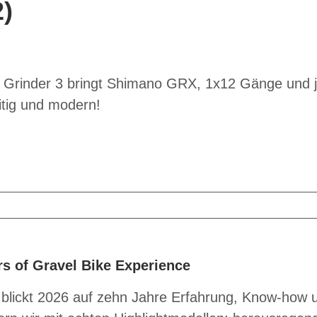
2)
ls Grinder 3 bringt Shimano GRX, 1x12 Gänge und 
itig und modern!
rs of Gravel Bike Experience
blickt 2026 auf zehn Jahre Erfahrung, Know-how u