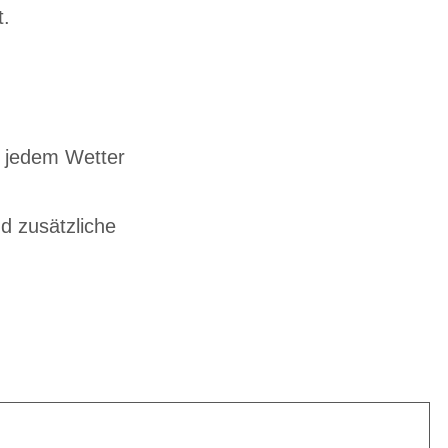
t.
i jedem Wetter
d zusätzliche