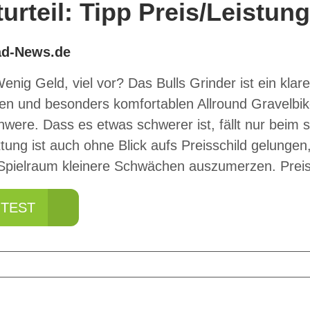
turteil: Tipp Preis/Leistun
ad-News.de
Wenig Geld, viel vor? Das Bulls Grinder ist ein klar
en und besonders komfortablen Allround Gravelbik
were. Dass es etwas schwerer ist, fällt nur beim s
tung ist auch ohne Blick aufs Preisschild gelungen
Spielraum kleinere Schwächen auszumerzen. Preis
 TEST