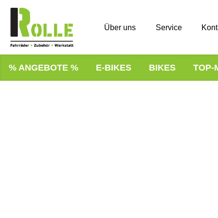
Über uns
Service
Kont
% ANGEBOTE %
E-BIKES
BIKES
TOP-