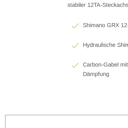
stabiler 12TA-Steckach
Shimano GRX 12-f
Hydraulische Shi
Carbon-Gabel mit 
Dämpfung