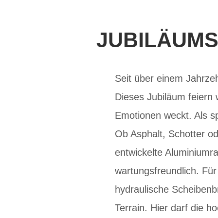
JUBILÄUMS
Seit über einem Jahrze
Dieses Jubiläum feiern 
Emotionen weckt. Als spo
Ob Asphalt, Schotter od
entwickelte Aluminiumra
wartungsfreundlich. Fü
hydraulische Scheibenb
Terrain. Hier darf die 