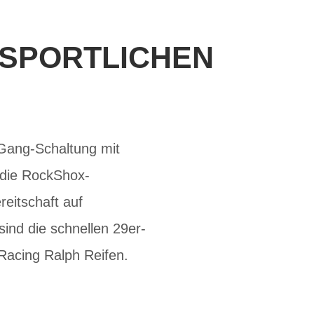
 SPORTLICHEN
Gang-Schaltung mit
die RockShox-
eitschaft auf
sind die schnellen 29er-
acing Ralph Reifen.