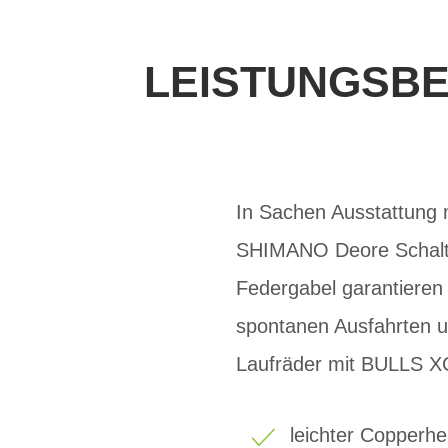
LEISTUNGSBE
In Sachen Ausstattung
SHIMANO Deore Schalt
Federgabel garantieren
spontanen Ausfahrten un
Laufräder mit BULLS X
leichter Copperh