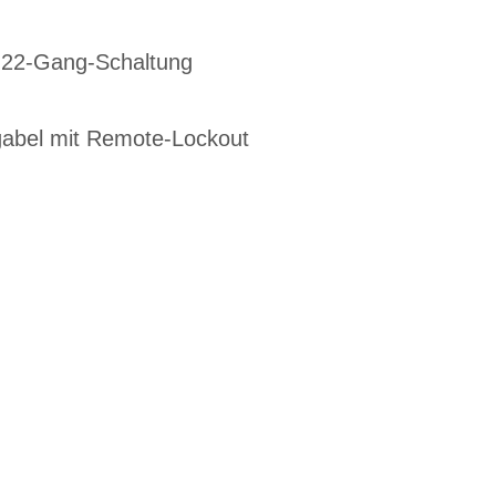
22-Gang-Schaltung
abel mit Remote-Lockout
G
EN DIENSTRAD