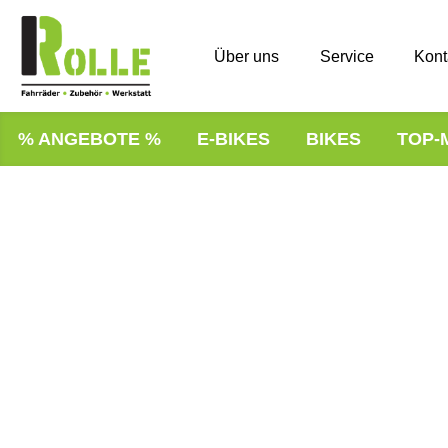
Über uns
Service
Kont
% ANGEBOTE %
E-BIKES
BIKES
TOP-