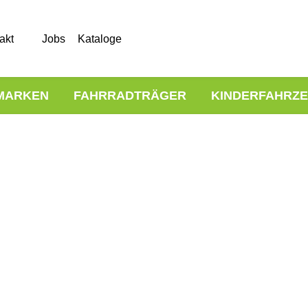
akt
Jobs
Kataloge
MARKEN
FAHRRADTRÄGER
KINDERFAHRZ