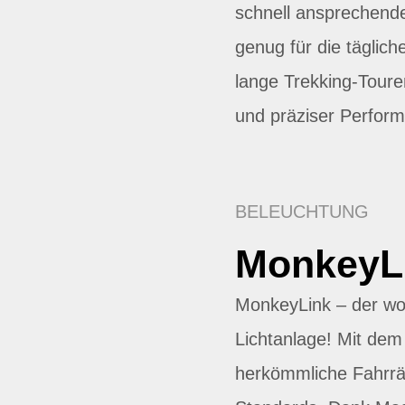
schnell ansprechendes
genug für die täglich
lange Trekking-Toure
und präziser Perfor
BELEUCHTUNG
MonkeyL
MonkeyLink – der wo
Lichtanlage! Mit d
herkömmliche Fahrrä