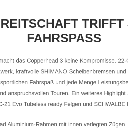
REITSCHAFT TRIFFT
FAHRSPASS
 macht das Copperhead 3 keine Kompromisse. 22-
werk, kraftvolle SHIMANO-Scheibenbremsen und 
 sportlichen Fahrspaß und jede Menge Leistungsber
d anspruchsvollen Touren. Ein weiteres Highlight 
C-21 Evo Tubeless ready Felgen und SCHWALBE R
ead Aluminium-Rahmen mit innen verlegten Zügen